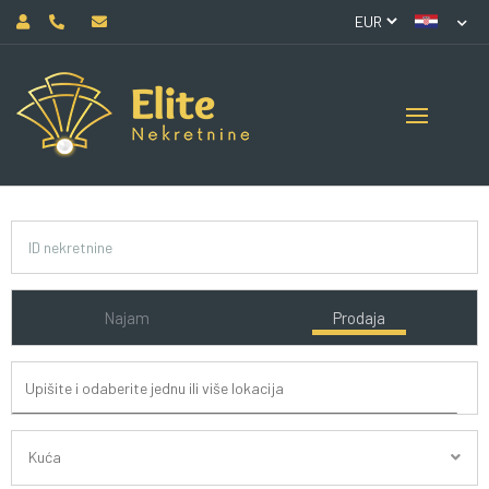
Najam
Prodaja
Kuća