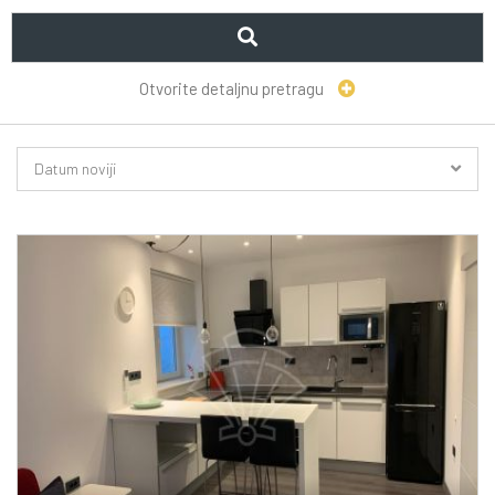
Otvorite detaljnu pretragu
Datum noviji