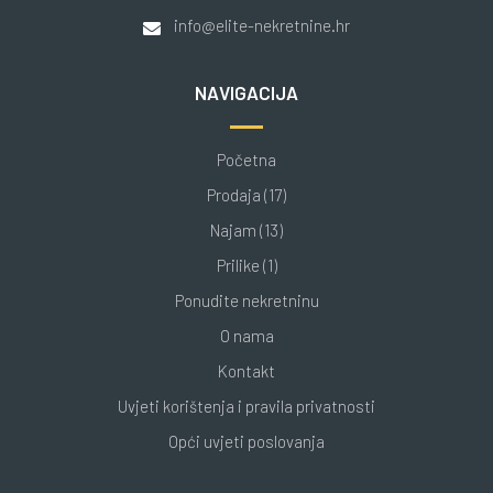
info@elite-nekretnine.hr
NAVIGACIJA
Početna
Prodaja (17)
Najam (13)
Prilike (1)
Ponudite nekretninu
O nama
Kontakt
Uvjeti korištenja i pravila privatnosti
Opći uvjeti poslovanja