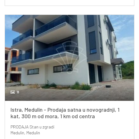
11
Istra, Medulin - Prodaja satna u novogradnji, 1
kat, 300 m od mora, 1 km od centra
PRODAJA
Stan u zgradi
Medulin, Medulin