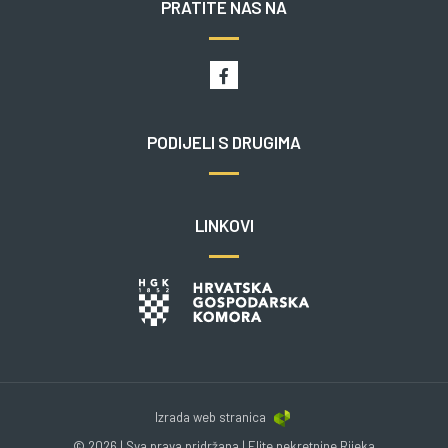
PRATITE NAS NA
PODIJELI S DRUGIMA
LINKOVI
Izrada web stranica
© 2026 | Sva prava pridržana | Elite nekretnine Rijeka