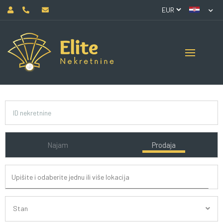
Najam
Prodaja
Stan