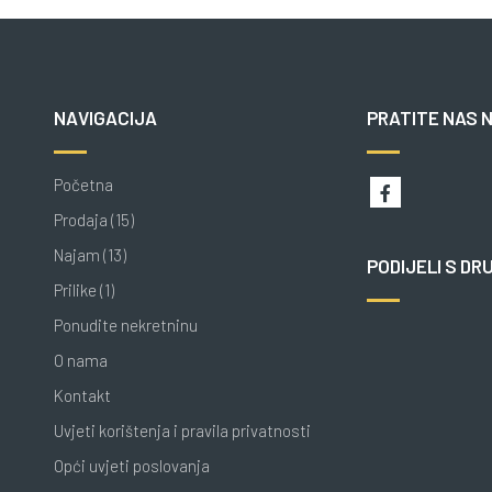
NAVIGACIJA
PRATITE NAS 
Početna
Prodaja (15)
Najam (13)
PODIJELI S DR
Prilike (1)
Ponudite nekretninu
O nama
Kontakt
Uvjeti korištenja i pravila privatnosti
Opći uvjeti poslovanja