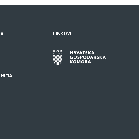
NA
LINKOVI
UGIMA