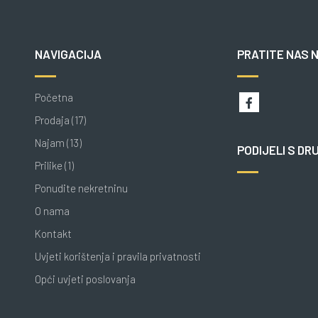
NAVIGACIJA
PRATITE NAS 
Početna
Prodaja (17)
Najam (13)
PODIJELI S DR
Prilike (1)
Ponudite nekretninu
O nama
Kontakt
Uvjeti korištenja i pravila privatnosti
Opći uvjeti poslovanja