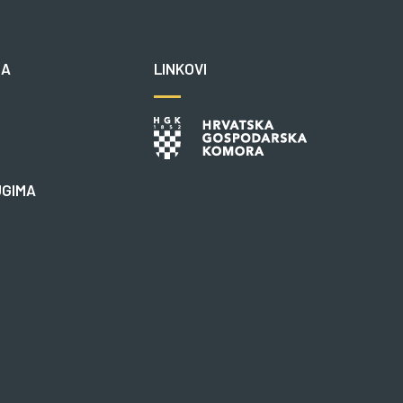
NA
LINKOVI
UGIMA