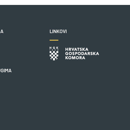
NA
LINKOVI
UGIMA