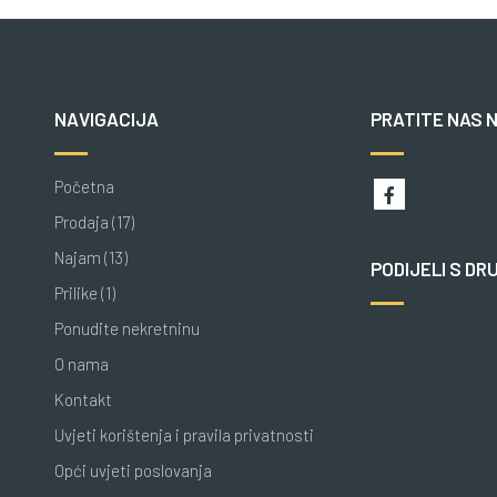
NAVIGACIJA
PRATITE NAS 
Početna
Prodaja (17)
Najam (13)
PODIJELI S DR
Prilike (1)
Ponudite nekretninu
O nama
Kontakt
Uvjeti korištenja i pravila privatnosti
Opći uvjeti poslovanja