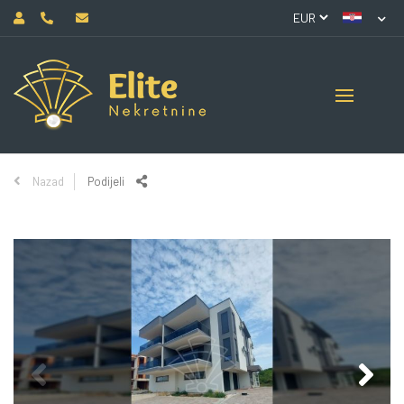
Nazad
Podijeli