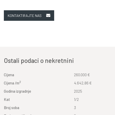
KONTAKTIRAJTE NAS
Ostali podaci o nekretnini
Cijena
260.000 €
2
Cijena /m
4.642,86 €
Godina izgradnje
2025
Kat
1/2
Broj soba
3