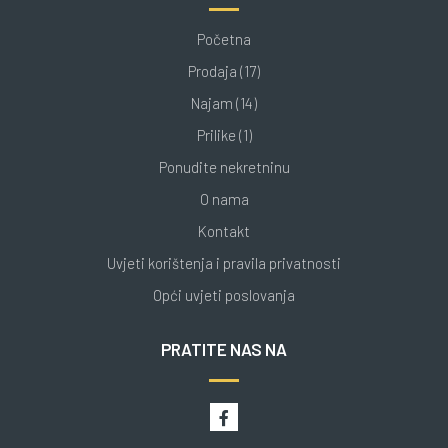
Početna
Prodaja (17)
Najam (14)
Prilike (1)
Ponudite nekretninu
O nama
Kontakt
Uvjeti korištenja i pravila privatnosti
Opći uvjeti poslovanja
PRATITE NAS NA