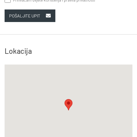
POŠALJITE UPIT
Lokacija