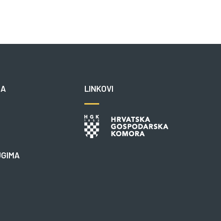
NA
LINKOVI
UGIMA