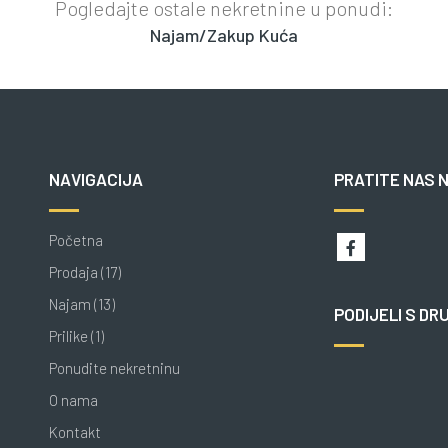
Pogledajte ostale nekretnine u ponudi:
Najam/Zakup Kuća
NAVIGACIJA
PRATITE NAS 
Početna
Prodaja (17)
Najam (13)
PODIJELI S DR
Prilike (1)
Ponudite nekretninu
O nama
Kontakt